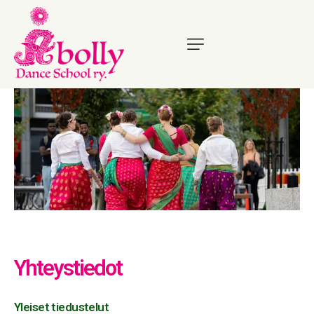
Yhteystiedot
Yleiset tiedustelut