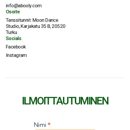
info@abooly.com
Osoite
Tanssitunnit: Moon Dance
Studio, Karjakatu 35 B, 20520
Turku
Socials
Facebook
Instagram
ILMOITTAUTUMINEN
Nimi
*
Contact