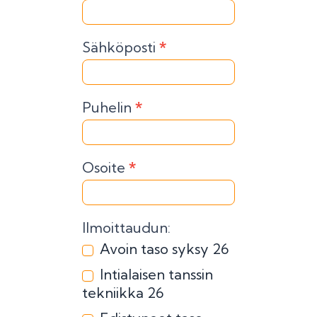
Us
Sähköposti
*
Puhelin
*
Osoite
*
Ilmoittaudun:
Avoin taso syksy 26
Intialaisen tanssin
tekniikka 26